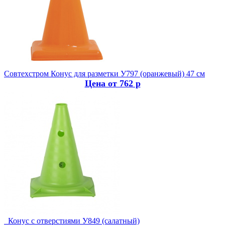
Совтехстром
Конус для разметки У797 (оранжевый) 47 см
Цена от 762 р
Конус с отверстиями У849 (салатный)