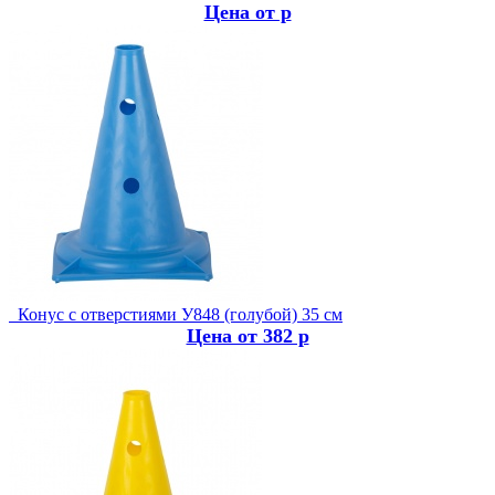
Цена от р
Конус с отверстиями У848 (голубой) 35 см
Цена от 382 р