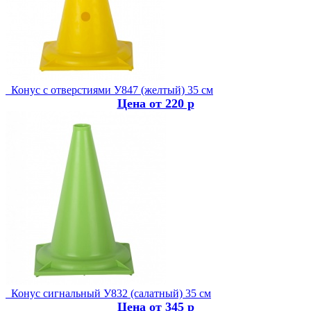
Конус с отверстиями У847 (желтый) 35 см
Цена от 220 р
Конус сигнальный У832 (салатный) 35 см
Цена от 345 р