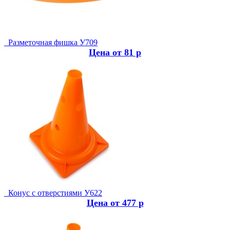
Разметочная фишка У709
Цена от 81 р
Конус с отверстиями У622
Цена от 477 р