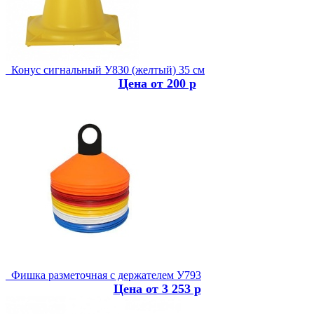
Конус сигнальный У830 (желтый) 35 см
Цена от 200 р
Фишка разметочная с держателем У793
Цена от 3 253 р