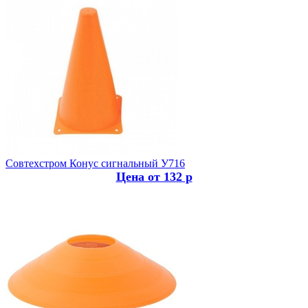
Совтехстром
Конус сигнальный У716
Цена от 132 р