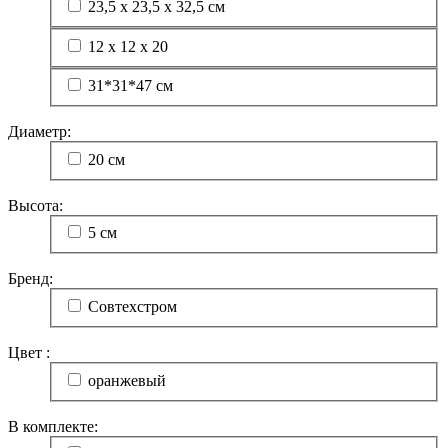
23,5 х 23,5 х 32,5 см
12 х 12 х 20
31*31*47 см
Диаметр:
20 см
Высота:
5 см
Бренд:
Совтехстром
Цвет :
оранжевый
В комплекте: