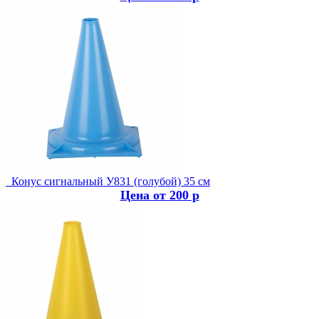
Конус сигнальный У831 (голубой) 35 см
Цена от 200 р