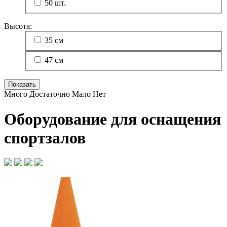
50 шт.
Высота:
35 см
47 см
Много
Достаточно
Мало
Нет
Оборудование для оснащения
спортзалов