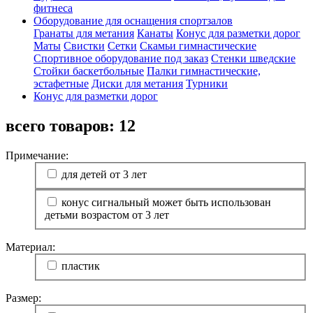
фитнеса
Оборудование для оснащения спортзалов
Гранаты для метания
Канаты
Конус для разметки дорог
Маты
Свистки
Сетки
Скамьи гимнастические
Спортивное оборудование под заказ
Стенки шведские
Стойки баскетбольные
Палки гимнастические,
эстафетные
Диски для метания
Турники
Конус для разметки дорог
всего товаров:
12
Примечание:
для детей от 3 лет
конус сигнальный может быть использован
детьми возрастом от 3 лет
Материал:
пластик
Размер: