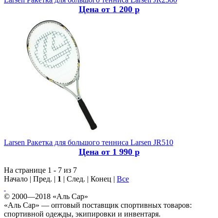
Цена от 1 200 р
Larsen
Ракетка для большого тенниса Larsen JR510
Цена от 1 990 р
На странице 1 - 7 из 7
Начало | Пред. |
1
| След. | Конец
|
Все
© 2000—2018 «Аль Сар»
«Аль Сар» — оптовый поставщик спортивных товаров:
спортивной одежды, экипировки и инвентаря.