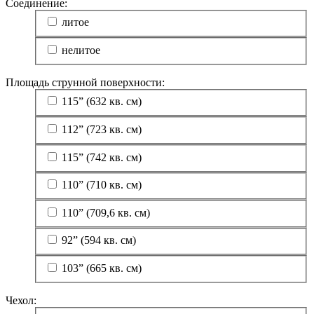
Соединение:
литое
нелитое
Площадь струнной поверхности:
115” (632 кв. см)
112” (723 кв. см)
115” (742 кв. см)
110” (710 кв. см)
110” (709,6 кв. см)
92” (594 кв. см)
103” (665 кв. см)
Чехол: