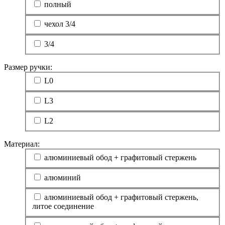
полный
чехол 3/4
3/4
Размер ручки:
L0
L3
L2
Материал:
алюминиевый обод + графитовый стержень
алюминий
алюминиевый обод + графитовый стержень,
литое соединение