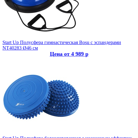
Start Up
Полусфера гимнастическая Bosu с эспандерами
NT40283 Ø46 см
Цена от 4 989 р