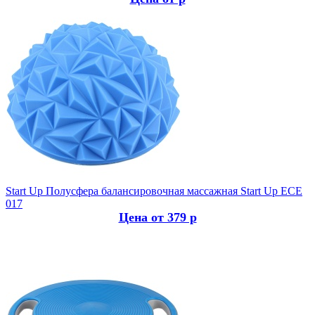
Start Up
Полусфера балансировочная массажная Start Up EСЕ
017
Цена от 379 р