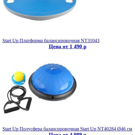
Start Up
Платформа балансировочная NT31043
Цена от 1 490 р
Start Up
Полусфера балансировочная Start Up NT40284 Ø46 см
Цена от 4 989 р