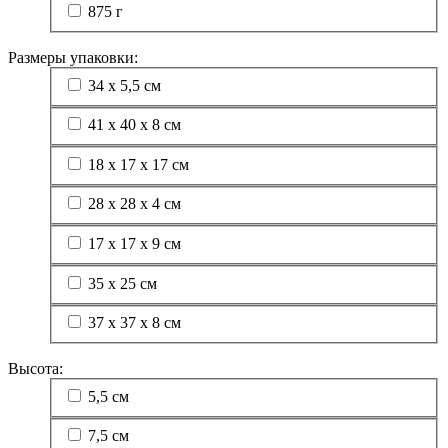
875 г
Размеры упаковки:
34 х 5,5 см
41 х 40 х 8 см
18 х 17 х 17 см
28 х 28 х 4 см
17 х 17 х 9 см
35 х 25 см
37 х 37 х 8 см
Высота:
5,5 см
7,5 см