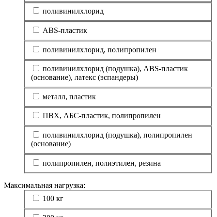
поливинилхлорид
ABS-пластик
поливинилхлорид, полипропилен
поливинилхлорид (подушка), ABS-пластик
(основание), латекс (эспандеры)
металл, пластик
ПВХ, АБС-пластик, полипропилен
поливинилхлорид (подушка), полипропилен
(основание)
полипропилен, полиэтилен, резина
Максимальная нагрузка:
100 кг