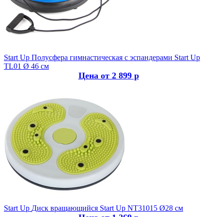
Start Up
Полусфера гимнастическая с эспандерами Start Up
TL01 Ø 46 см
Цена от 2 899 р
Start Up
Диск вращающийся Start Up NT31015 Ø28 см