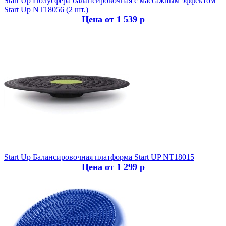
Start Up
Полусфера балансировочная с массажным эффектом
Start Up NT18056 (2 шт.)
Цена от 1 539 р
Start Up
Балансировочная платформа Start UP NT18015
Цена от 1 299 р