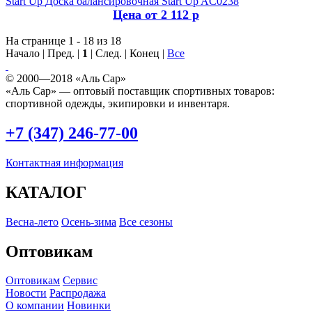
Start Up
Доска балансировочная Start Up AC0238
Цена от 2 112 р
На странице 1 - 18 из 18
Начало | Пред. |
1
| След. | Конец
|
Все
© 2000—2018 «Аль Сар»
«Аль Сар» — оптовый поставщик спортивных товаров:
спортивной одежды, экипировки и инвентаря.
+7 (347) 246-77-00
Контактная информация
КАТАЛОГ
Весна-лето
Осень-зима
Все сезоны
Оптовикам
Оптовикам
Сервис
Новости
Распродажа
О компании
Новинки