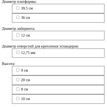
Диаметр платформы:
39,5 см
36 см
Диаметр лабиринта:
12 см
Диаметр отверстий для крепления эспандеров:
12,75 мм
Высота:
9 см
20 см
8 см
10 см