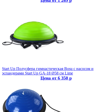
Цена от 1 269 р
Start Up
Полусфера гимнастическая Bosu с насосом и
эспандерами Start Up GA-18 Ø58 см Lime
Цена от 6 350 р