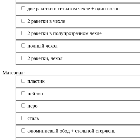
две ракетки в сетчатом чехле + один волан
2 ракетки в чехле
2 ракетки в полупрозрачном чехле
полный чехол
2 ракетки, чехол
Материал:
пластик
нейлон
перо
сталь
алюминиевый обод + стальной стержень