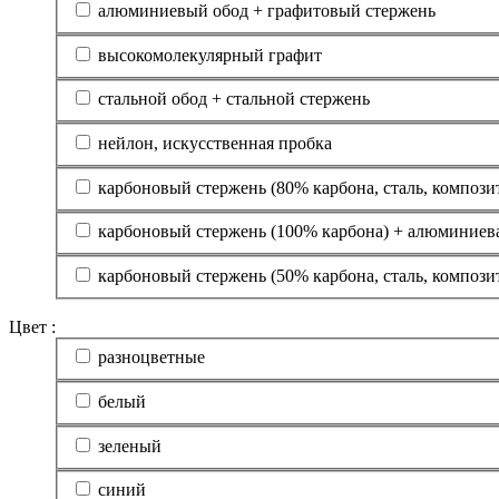
алюминиевый обод + графитовый стержень
высокомолекулярный графит
стальной обод + стальной стержень
нейлон, искусственная пробка
карбоновый стержень (80% карбона, сталь, компози
карбоновый стержень (100% карбона) + алюминиева
карбоновый стержень (50% карбона, сталь, компози
Цвет :
разноцветные
белый
зеленый
синий