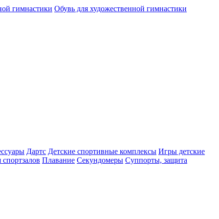
ной гимнастики
Обувь для художественной гимнастики
ессуары
Дартс
Детские спортивные комплексы
Игры детские
 спортзалов
Плавание
Секундомеры
Суппорты, защита