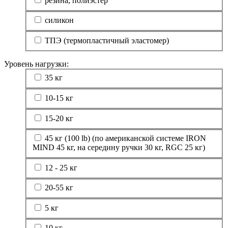
резина, полиэстер
силикон
ТПЭ (термопластичный эластомер)
Уровень нагрузки:
35 кг
10-15 кг
15-20 кг
45 кг (100 lb) (по американской системе IRON
MIND 45 кг, на середину ручки 30 кг, RGC 25 кг)
12 - 25 кг
20-55 кг
5 кг
10 кг