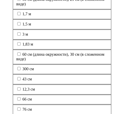
виде)
1,7 м
1,5 м
3 м
1,83 м
60 см (длина окружности), 30 см (в сложенном
виде)
300 см
43 см
12,3 см
66 см
76 см