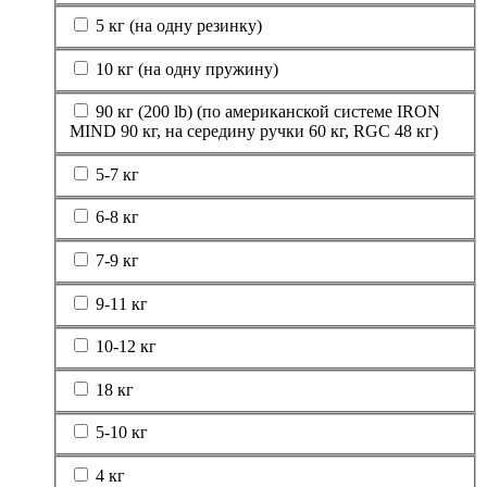
5 кг (на одну резинку)
10 кг (на одну пружину)
90 кг (200 lb) (по американской системе IRON
MIND 90 кг, на середину ручки 60 кг, RGC 48 кг)
5-7 кг
6-8 кг
7-9 кг
9-11 кг
10-12 кг
18 кг
5-10 кг
4 кг