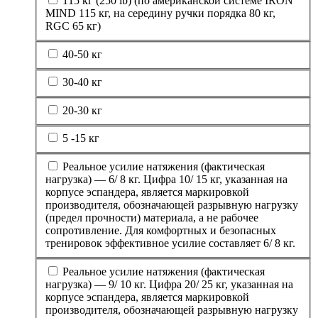
115 кг (250 lb) (по американской системе IRON
MIND 115 кг, на середину ручки порядка 80 кг,
RGC 65 кг)
40-50 кг
30-40 кг
20-30 кг
5 -15 кг
Реальное усилие натяжения (фактическая
нагрузка) — 6/ 8 кг. Цифра 10/ 15 кг, указанная на
корпусе эспандера, является маркировкой
производителя, обозначающей разрывную нагрузку
(предел прочности) материала, а не рабочее
сопротивление. Для комфортных и безопасных
тренировок эффективное усилие составляет 6/ 8 кг.
Реальное усилие натяжения (фактическая
нагрузка) — 9/ 10 кг. Цифра 20/ 25 кг, указанная на
корпусе эспандера, является маркировкой
производителя, обозначающей разрывную нагрузку