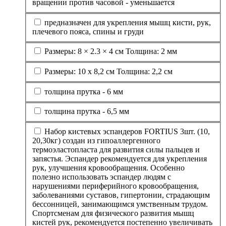
вращении против часовой - уменьшается
предназначен для укрепления мышц кисти, рук,
плечевого пояса, спины и груди
Размеры: 8 × 2.3 × 4 см Толщина: 2 мм
Размеры: 10 х 8,2 см Толщина: 2,2 см
толщина прутка - 6 мм
толщина прутка - 6,5 мм
Набор кистевых эспандеров FORTIUS 3шт. (10,
20,30кг) создан из гипоаллергенного
термоэластопласта для развития силы пальцев и
запястья. Эспандер рекомендуется для укрепления
рук, улучшения кровообращения. Особенно
полезно использовать эспандер людям с
нарушениями периферийного кровообращения,
заболеваниями суставов, гипертонии, страдающим
бессонницей, занимающимся умственным трудом.
Спортсменам для физического развития мышц
кистей рук, рекомендуется постепенно увеличивать