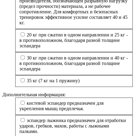
производителя, обозначающей разрывную нагрузку
(предел прочности) материала, а не рабочее
сопротивление. Для комфортных и безопасных
тренировок эффективное усилие составляет 40 и 45
кг.
20 кг при сжатии в одном направлении и 25 кг -
в противоположном, благодаря разной толщине
эспандера
30 кг при сжатии в одном направлении и 40 кг -
в противоположном, благодаря разной толщине
эспандера
35 кг (7 кг на 1 пружину)
Дополнительная информация:
кистевой эспандер предназначен для
укрепления мышц предплечья.
эспандер лыжника предназначен для отработки
ударов, гребков, махов, работы с лыжными
палками.