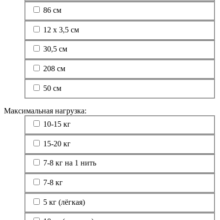
86 см
12 х 3,5 см
30,5 см
208 см
50 см
Максимальная нагрузка:
10-15 кг
15-20 кг
7-8 кг на 1 нить
7-8 кг
5 кг (лёгкая)