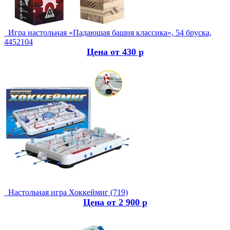
Игра настольная «Падающая башня классика», 54 бруска,
4452104
Цена от 430 р
Настольная игра Хоккеймиг (719)
Цена от 2 900 р