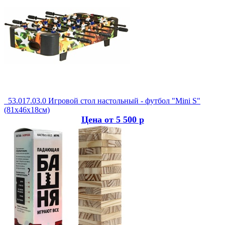
53.017.03.0 Игровой стол настольный - футбол "Mini S"
(81x46x18см)
Цена от 5 500 р