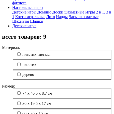
фитнеса
Настольные игры
Детские игры
Домино
Доски шахматные
Игры 2 в 1, 3 в
1
Кости игральные
Лото
Нарды
Часы шахматные
Шахматы
Шашки
Детские игры
всего товаров:
9
Материал:
пластик, металл
пластик
дерево
Размер:
74 х 46,5 х 8,7 см
36 х 19,5 х 17 см
60 х 36 х 15 см