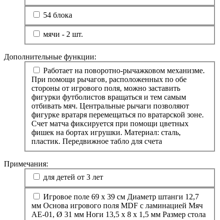
54 блока
мячи - 2 шт.
Дополнительные функции:
Работает на поворотно-рычажковом механизме.
При помощи рычагов, расположенных по обе
стороны от игрового поля, можно заставить
фигурки футболистов вращаться и тем самым
отбивать мяч. Центральные рычаги позволяют
фигурке вратаря перемещаться по вратарской зоне.
Счет матча фиксируется при помощи цветных
фишек на бортах игрушки. Материал: сталь,
пластик. Передвижное табло для счета
Примечания:
для детей от 3 лет
Игровое поле 69 х 39 см Диаметр штанги 12,7
мм Основа игрового поля MDF с ламинацией Мяч
AE-01, Ø 31 мм Ноги 13,5 х 8 х 1,5 мм Размер стола