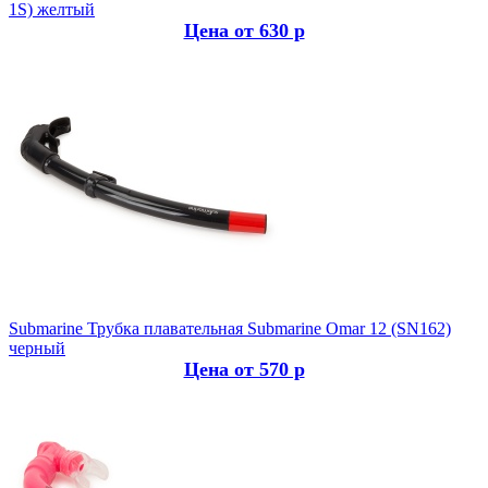
1S) желтый
Цена от 630 р
Submarine
Трубка плавательная Submarine Omar 12 (SN162)
черный
Цена от 570 р