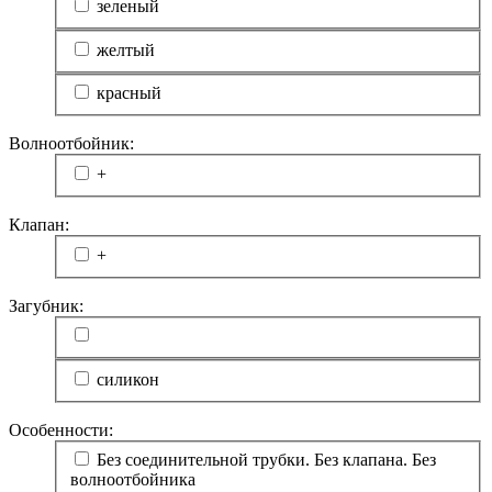
зеленый
желтый
красный
Волноотбойник:
+
Клапан:
+
Загубник:
силикон
Особенности:
Без соединительной трубки. Без клапана. Без
волноотбойника