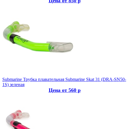
Цена от 850 р
Submarine
Трубка плавательная Submarine Skat 31 (DRA-SN50-
1S) зеленая
Цена от 560 р