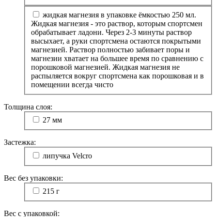
жидкая магнезия в упаковке ёмкостью 250 мл.
Жидкая магнезия - это раствор, которым спортсмен
обрабатывает ладони. Через 2-3 минуты раствор
высыхает, а руки спортсмена остаются покрытыми
магнезией. Раствор полностью забивает поры и
магнезии хватает на большее время по сравнению с
порошковой магнезией. Жидкая магнезия не
распыляется вокруг спортсмена как порошковая и в
помещении всегда чисто
Толщина слоя:
27 мм
Застежка:
липучка Velcro
Вес без упаковки:
215 г
Вес с упаковкой: