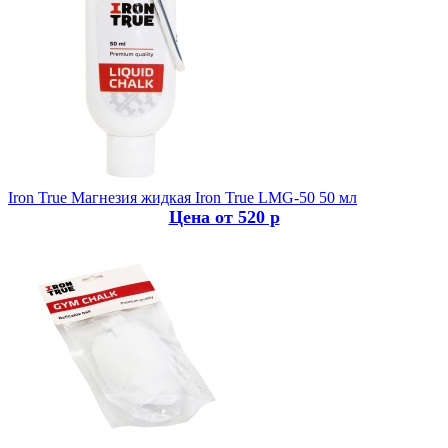
Iron True
Магнезия жидкая Iron True LMG-50 50 мл
Цена от 520 р