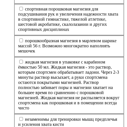
спортивная порошковая магнезия для
подсушивания рук и увеличения надежности хвата
в спортивной гимнастике, тяжелой атлетике,
шестовой акробатике, скалолазании и других
спортивных дисциплинах
порошкообразная магнезия в марлевом шарике
массой 56 г. Возможно многократно наполнять
мешочек
жидкая магнезия в упаковке с карабином
ёмкостью 50 мл. Жидкая магнезия - это раствор,
которым спортсмен обрабатывает ладони. Через 2-3
минуты раствор высыхает, а руки спортсмена
остаются покрытыми магнезией. Раствор
полностью забивает поры и магнезии хватает на
большее время по сравнению с порошковой
магнезией. Жидкая магнезия не распыляется вокруг
спортсмена как порошковая и в помещении всегда
чисто
незаменимы для тренировки мышц предплечья
и усиления хвата кисти