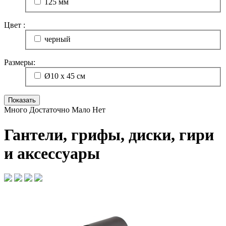
125 мм
Цвет :
черный
Размеры:
Ø10 х 45 см
Много
Достаточно
Мало
Нет
Гантели, грифы, диски, гири
и аксессуары