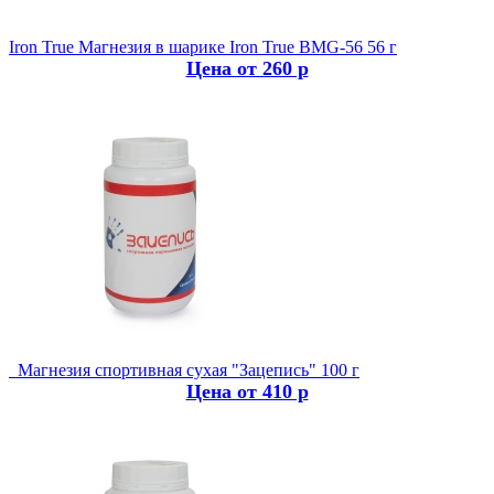
Iron True
Магнезия в шарике Iron True BMG-56 56 г
Цена от 260 р
Магнезия спортивная сухая "Зацепись" 100 г
Цена от 410 р