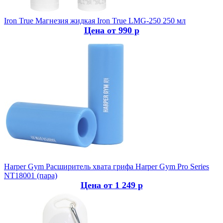
Iron True
Магнезия жидкая Iron True LMG-250 250 мл
Цена от 990 р
Harper Gym
Расширитель хвата грифа Harper Gym Pro Series
NT18001 (пара)
Цена от 1 249 р