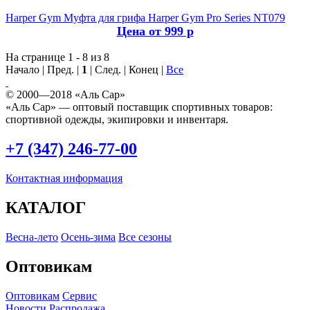
Harper Gym
Муфта для грифа Harper Gym Pro Series NT079
Цена от 999 р
На странице 1 - 8 из 8
Начало | Пред. |
1
| След. | Конец
|
Все
© 2000—2018 «Аль Сар»
«Аль Сар» — оптовый поставщик спортивных товаров:
спортивной одежды, экипировки и инвентаря.
+7 (347) 246-77-00
Контактная информация
КАТАЛОГ
Весна-лето
Осень-зима
Все сезоны
Оптовикам
Оптовикам
Сервис
Новости
Распродажа