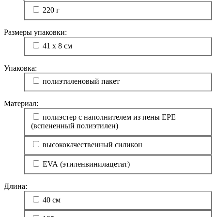
220 г
Размеры упаковки:
41 х 8 см
Упаковка:
полиэтиленовый пакет
Материал:
полиэстер с наполнителем из пены ЕРЕ
(вспененный полиэтилен)
высококачественный силикон
EVA (этиленвинилацетат)
Длина:
40 см