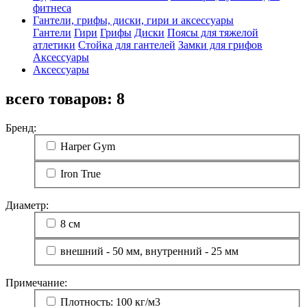
фитнеса
Гантели, грифы, диски, гири и аксессуары
Гантели
Гири
Грифы
Диски
Поясы для тяжелой
атлетики
Стойка для гантелей
Замки для грифов
Аксессуары
Аксессуары
всего товаров:
8
Бренд:
Harper Gym
Iron True
Диаметр:
8 см
внешний - 50 мм, внутренний - 25 мм
Примечание:
Плотность: 100 кг/м3