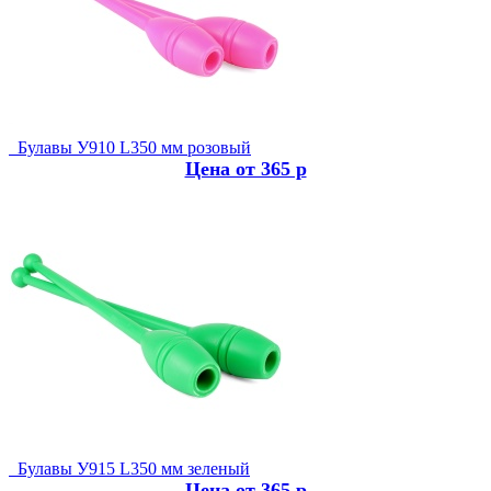
Булавы У910 L350 мм розовый
Цена от 365 р
Булавы У915 L350 мм зеленый
Цена от 365 р