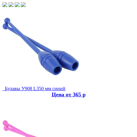
Булавы У908 L350 мм синий
Цена от 365 р