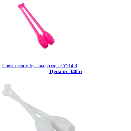
Совтехстром
Булавы розовые У714 R
Цена от 340 р