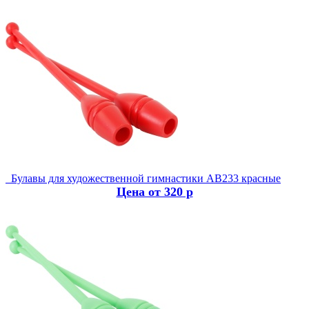
Булавы для художественной гимнастики AB233 красные
Цена от 320 р