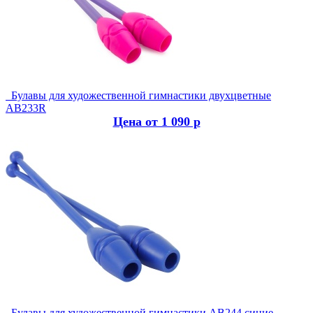
Булавы для художественной гимнастики двухцветные
AB233R
Цена от 1 090 р
Булавы для художественной гимнастики AB244 синие