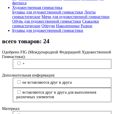
фитнеса
Художественная гимнастика
Булавы для художественной гимнастики
Ленты
гимнастические
Мячи для художественной гимнастики
Обувь для художественной гимнастики
Скакалки
гимнастические
Обручи
Наколенники
Разное
Булавы для художественной гимнастики
всего товаров:
24
Одобрено FIG (Международной Федерацией Художественной
Гимнастики):
+
Дополнительная информация:
не вставляются друг в друга
вставляются друг в друга для выполнения
различных элементов
Материал: