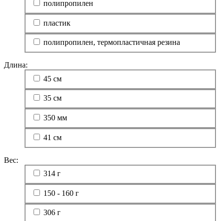
полипропилен
пластик
полипропилен, термопластичная резина
Длина:
45 см
35 см
350 мм
41 см
Вес:
314 г
150 - 160 г
306 г