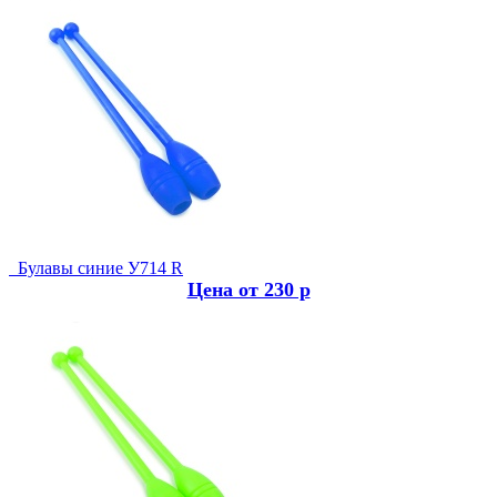
Булавы синие У714 R
Цена от 230 р