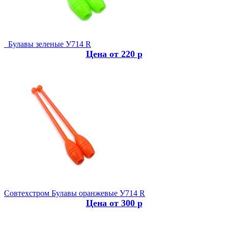
Булавы зеленые У714 R
Цена от 220 р
Совтехстром
Булавы оранжевые У714 R
Цена от 300 р