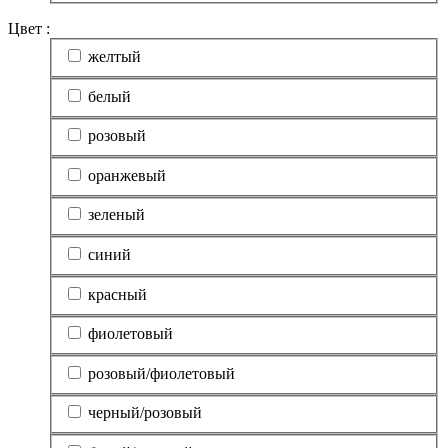
Цвет :
желтый
белый
розовый
оранжевый
зеленый
синий
красный
фиолетовый
розовый/фиолетовый
черный/розовый