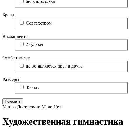
белый/розовый
Бренд:
Совтехстром
В комплекте:
2 булавы
Особенности:
не вставляются друг в друга
Размеры:
350 мм
Много
Достаточно
Мало
Нет
Художественная гимнастика