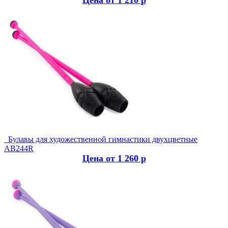
Цена от 1 210 р
Булавы для художественной гимнастики двухцветные
AB244R
Цена от 1 260 р