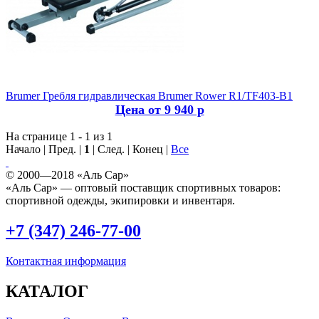
Brumer
Гребля гидравлическая Brumer Rower R1/TF403-B1
Цена от 9 940 р
На странице 1 - 1 из 1
Начало | Пред. |
1
| След. | Конец
|
Все
© 2000—2018 «Аль Сар»
«Аль Сар» — оптовый поставщик спортивных товаров:
спортивной одежды, экипировки и инвентаря.
+7 (347) 246-77-00
Контактная информация
КАТАЛОГ