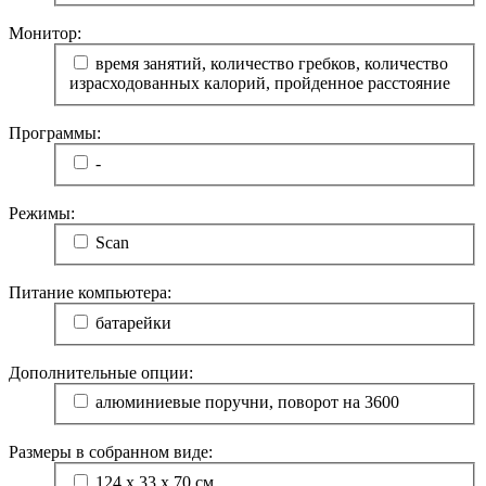
Монитор:
время занятий, количество гребков, количество
израсходованных калорий, пройденное расстояние
Программы:
-
Режимы:
Scan
Питание компьютера:
батарейки
Дополнительные опции:
алюминиевые поручни, поворот на 3600
Размеры в собранном виде:
124 х 33 х 70 см