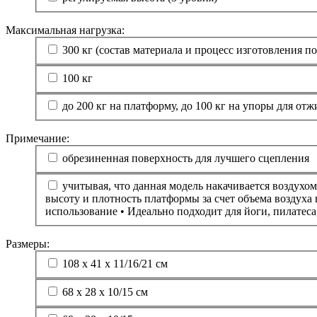
Максимальная нагрузка:
300 кг (состав материала и процесс изготовления 
100 кг
до 200 кг на платформу, до 100 кг на упоры для от
Примечание:
обрезиненная поверхность для лучшего сцепления
учитывая, что данная модель накачивается воздухо
высоту и плотность платформы за счет объема воздуха
использование • Идеально подходит для йоги, пилатес
Размеры:
108 х 41 х 11/16/21 см
68 х 28 х 10/15 см