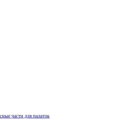
сные части для палаток