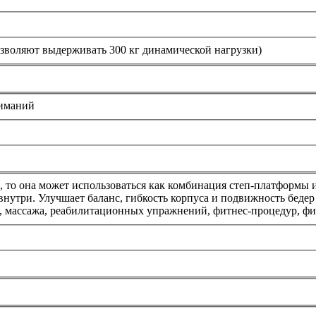
позволяют выдерживать 300 кг динамической нагрузки)
жиманий
м, то она может использоваться как комбинация степ-платформы
 внутри. Улучшает баланс, гибкость корпуса и подвижность беде
а, массажа, реабилитационных упражнений, фитнес-процедур, ф