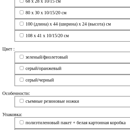
68 x 28 x 10/15 см
80 х 30 х 10/15/20 см
100 (длина) х 44 (ширина) х 24 (высота) см
108 х 41 х 10/15/20 см
Цвет :
зеленый/фиолетовый
серый/оранжевый
серый/черный
Особенности:
съемные резиновые ножки
Упаковка:
полиэтиленовый пакет + белая картонная коробка