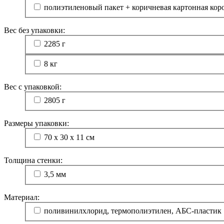
полиэтиленовый пакет + коричневая картонная кор
Вес без упаковки:
2285 г
8 кг
Вес с упаковкой:
2805 г
Размеры упаковки:
70 х 30 х 11 см
Толщина стенки:
3,5 мм
Материал:
поливинилхлорид, термополиэтилен, АБС-пластик