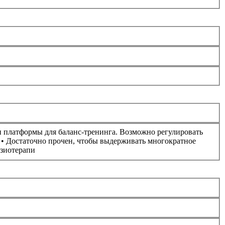
 и платформы для баланс-тренинга. Возможно регулировать
р • Достаточно прочен, чтобы выдерживать многократное
изиотерапи