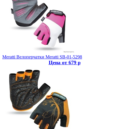
Meratti
Велоперчатки Meratti SB-01-5298
Цена от 679 р