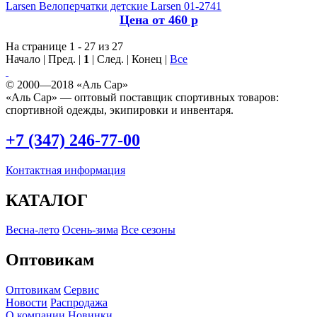
Larsen
Велоперчатки детские Larsen 01-2741
Цена от 460 р
На странице 1 - 27 из 27
Начало | Пред. |
1
| След. | Конец
|
Все
© 2000—2018 «Аль Сар»
«Аль Сар» — оптовый поставщик спортивных товаров:
спортивной одежды, экипировки и инвентаря.
+7 (347) 246-77-00
Контактная информация
КАТАЛОГ
Весна-лето
Осень-зима
Все сезоны
Оптовикам
Оптовикам
Сервис
Новости
Распродажа
О компании
Новинки