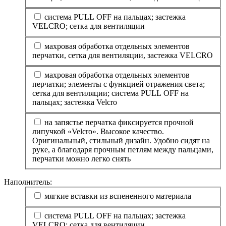
система PULL OFF на пальцах; застежка
VELCRO; сетка для вентиляции
махровая обработка отдельных элементов
перчатки, сетка для вентиляции, застежка VELCRO
махровая обработка отдельных элементов
перчатки; элементы с функцией отражения света;
сетка для вентиляции; система PULL OFF на
пальцах; застежка Velcro
на запястье перчатка фиксируется прочной
липучкой «Velcro». Высокое качество.
Оригинальный, стильный дизайн. Удобно сидят на
руке, а благодаря прочным петлям между пальцами,
перчатки можно легко снять
Наполнитель:
мягкие вставки из вспененного материала
система PULL OFF на пальцах; застежка
VELCRO; сетка для вентиляции