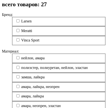
всего товаров:
27
Бренд:
Larsen
Meratti
Vinca Sport
Материал:
нейлон, амара
полиэстер, полиуретан, нейлон, эластан
замша, лайкра
амара, лайкра, неопрен
амара, лайкра
амара, неопрен, эластан