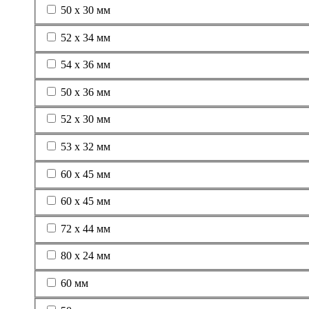
50 х 30 мм
52 х 34 мм
54 х 36 мм
50 х 36 мм
52 х 30 мм
53 х 32 мм
60 х 45 мм
60 x 45 мм
72 x 44 мм
80 х 24 мм
60 мм