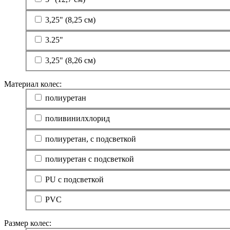
3,25" (8,25 см)
3.25"
3,25" (8,26 см)
Материал колес:
полиуретан
поливинилхлорид
полиуретан, с подсветкой
полиуретан с подсветкой
PU с подсветкой
PVC
Размер колес: