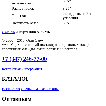
80 кг
пользователя:
Размер трака:
3.25"
стандартный, без
Тип трака:
усиления
Жесткость колес:
85А
Скачать
инструкцию
5.93 МБ
© 2000—2018 «Аль Сар»
«Аль Сар» — оптовый поставщик спортивных товаров:
спортивной одежды, экипировки и инвентаря.
+7 (347) 246-77-00
Контактная информация
КАТАЛОГ
Весна-лето
Осень-зима
Все сезоны
Оптовикам