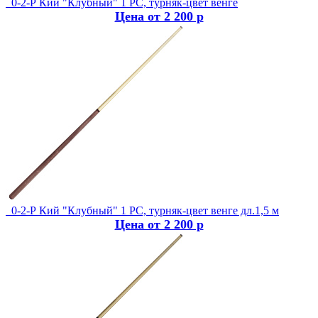
0-2-Р Кий "Клубный" 1 РС, турняк-цвет венге
Цена от 2 200 р
0-2-Р Кий "Клубный" 1 РС, турняк-цвет венге дл.1,5 м
Цена от 2 200 р