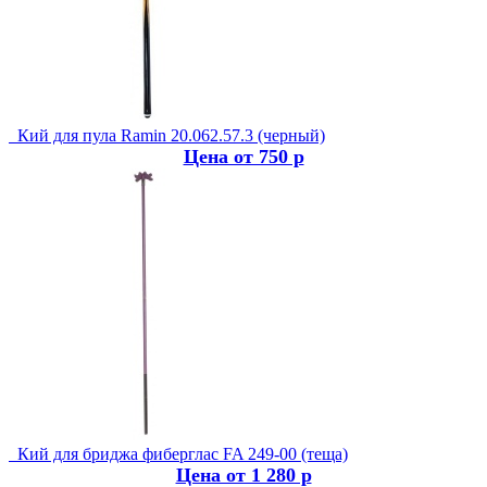
Кий для пула Ramin 20.062.57.3 (черный)
Цена от 750 р
Кий для бриджа фиберглас FA 249-00 (теща)
Цена от 1 280 р