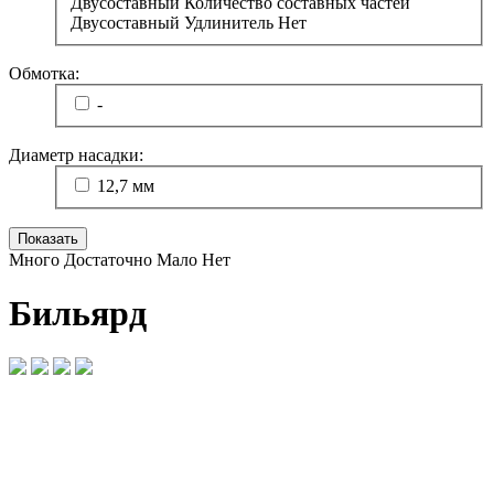
Двусоставный Количество составных частей
Двусоставный Удлинитель Нет
Обмотка:
-
Диаметр насадки:
12,7 мм
Много
Достаточно
Мало
Нет
Бильярд