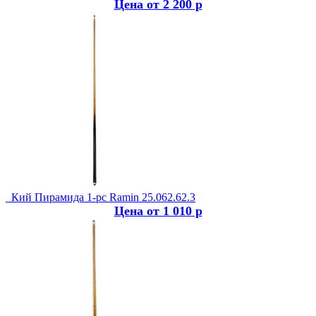
Цена от 2 200 р
Кий Пирамида 1-рс Ramin 25.062.62.3
Цена от 1 010 р