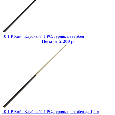
0-1-Р Кий "Клубный" 1 РС, турняк-цвет эбен
Цена от 2 200 р
0-1-Р Кий "Клубный" 1 РС, турняк-цвет эбен дл.1,5 м