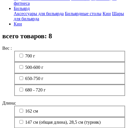
фитнеса
Бильярд
Аксессуары для бильярда
Бильярдные столы
Кии
Шары
для бильярда
Кии
всего товаров:
8
Вес :
700 г
500-600 г
650-750 г
680 - 720 г
Длина:
162 см
147 см (общая длина), 28,5 см (турняк)