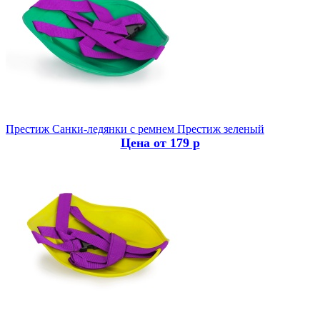
Престиж
Санки-ледянки с ремнем Престиж зеленый
Цена от 179 р