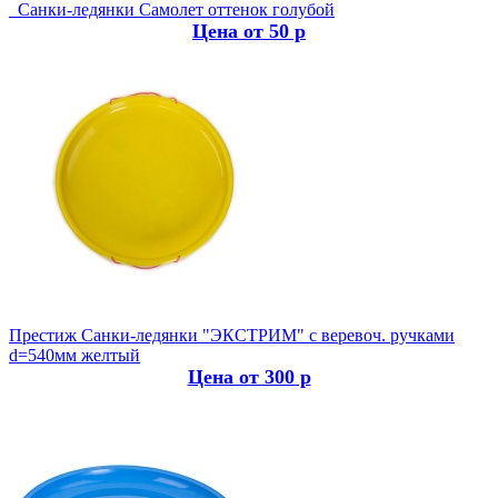
Санки-ледянки Самолет оттенок голубой
Цена от 50 р
Престиж
Санки-ледянки "ЭКСТРИМ" с веревоч. ручками
d=540мм желтый
Цена от 300 р