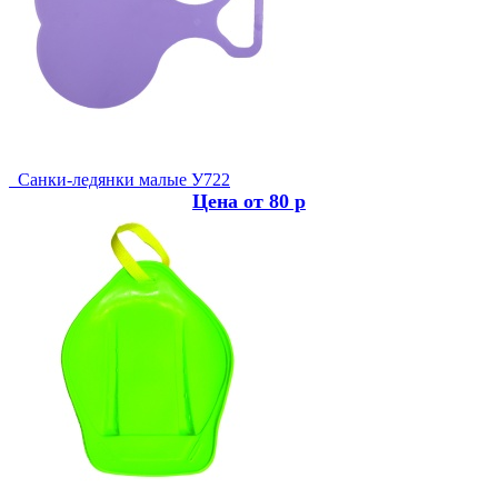
Санки-ледянки малые У722
Цена от 80 р