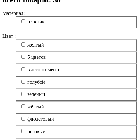
Материал:
пластик
Цвет :
желтый
5 цветов
в ассортименте
голубой
зеленый
жёлтый
фиолетовый
розовый