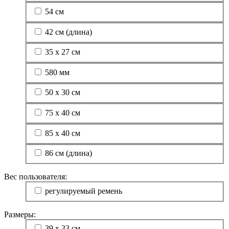
54 см
42 см (длина)
35 х 27 см
580 мм
50 х 30 см
75 х 40 см
85 х 40 см
86 см (длина)
Вес пользователя:
регулируемый ремень
Размеры:
39 х 33 см