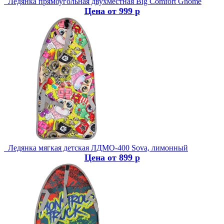
Ледянка прямоугольная двухместная Big Comfort Gnome
Цена от 999 р
Ледянка мягкая детская ЛДМО-400 Sova, лимонный
Цена от 899 р