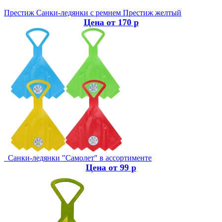
Престиж
Санки-ледянки с ремнем Престиж желтый
Цена от 170 р
Санки-ледянки "Самолет" в ассортименте
Цена от 99 р