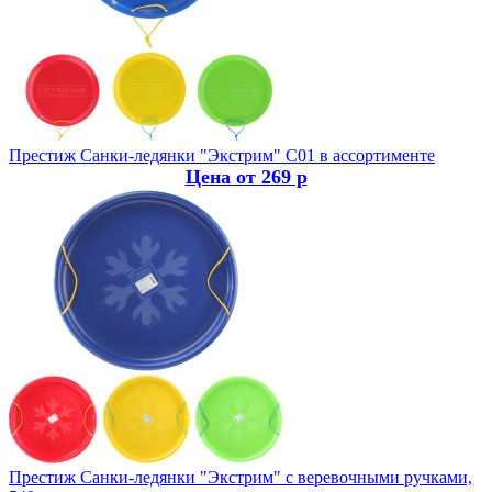
Престиж
Санки-ледянки "Экстрим" С01 в ассортименте
Цена от 269 р
Престиж
Санки-ледянки "Экстрим" с веревочными ручками,