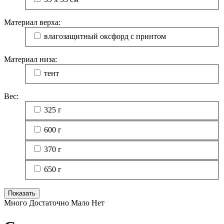
Материал верха:
влагозащитный оксфорд с принтом
Материал низа:
тент
Вес:
325 г
600 г
370 г
650 г
Много
Достаточно
Мало
Нет