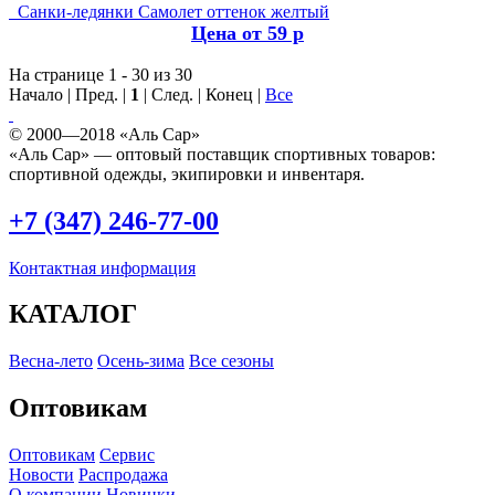
Санки-ледянки Самолет оттенок желтый
Цена от 59 р
На странице 1 - 30 из 30
Начало | Пред. |
1
| След. | Конец
|
Все
© 2000—2018 «Аль Сар»
«Аль Сар» — оптовый поставщик спортивных товаров:
спортивной одежды, экипировки и инвентаря.
+7 (347) 246-77-00
Контактная информация
КАТАЛОГ
Весна-лето
Осень-зима
Все сезоны
Оптовикам
Оптовикам
Сервис
Новости
Распродажа
О компании
Новинки