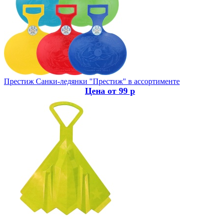
Престиж
Санки-ледянки "Престиж" в ассортименте
Цена от 99 р