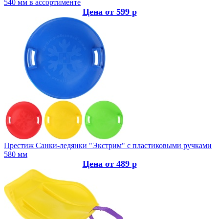
540 мм в ассортименте
Цена от 599 р
Престиж
Санки-ледянки "Экстрим" с пластиковыми ручками
580 мм
Цена от 489 р