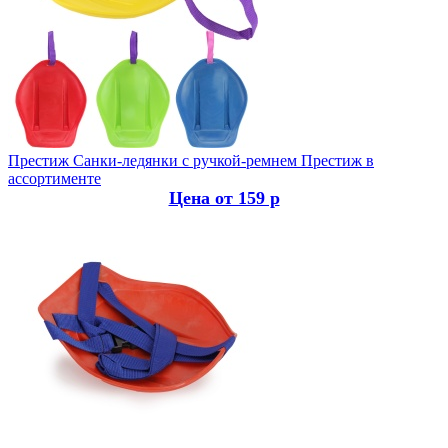
Престиж
Санки-ледянки с ручкой-ремнем Престиж в
ассортименте
Цена от 159 р