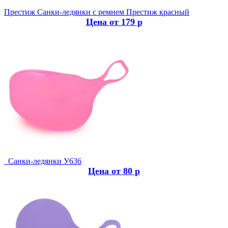
Престиж
Санки-ледянки с ремнем Престиж красный
Цена от 179 р
Санки-ледянки У636
Цена от 80 р