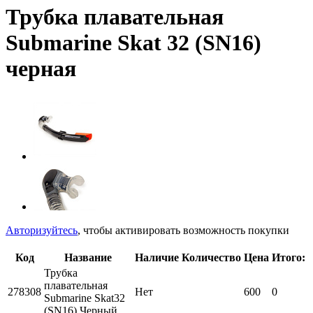
Трубка плавательная
Submarine Skat 32 (SN16)
черная
Авторизуйтесь
, чтобы активировать возможность покупки
Код
Название
Наличие
Количество
Цена
Итого:
Трубка
плавательная
278308
Нет
600
0
Submarine Skat32
(SN16) Черный