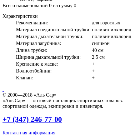
Всего наименований
0
на сумму
0
Характеристики
Рекомендации:
для взрослых
Материал соединительной трубки:
поливинилхлорид
Материал дыхательной трубки:
поливинилхлорид
Материал загубника:
силикон
Длина трубки:
40 см
Ширина дыхательной трубки:
2,5 см
Крепление к маске:
+
Волноотбойник:
+
Клапан:
+
© 2000—2018 «Аль Сар»
«Аль Сар» — оптовый поставщик спортивных товаров:
спортивной одежды, экипировки и инвентаря.
+7 (347) 246-77-00
Контактная информация