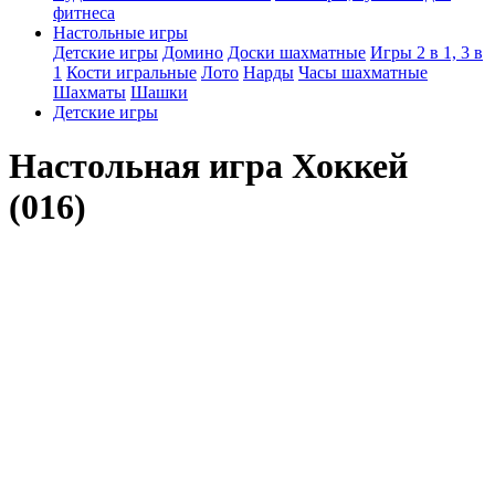
фитнеса
Настольные игры
Детские игры
Домино
Доски шахматные
Игры 2 в 1, 3 в
1
Кости игральные
Лото
Нарды
Часы шахматные
Шахматы
Шашки
Детские игры
Настольная игра Хоккей
(016)