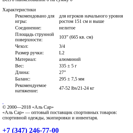
Характеристики
Рекомендовано для
для игроков начального уровня
игры:
ростом 151 см и выше
Соединение:
нелитое
Площадь струнной
103” (665 кв. см)
поверхности:
Чехол:
3/4
Размер ручки:
L2
Материал:
алюминий
Вес:
335 ± 5 г
Длина:
27”
Баланс:
295 ± 7,5 мм
Рекомендуемое
47-52 lbs/21-24 кг
натяжение:
© 2000—2018 «Аль Сар»
«Аль Сар» — оптовый поставщик спортивных товаров:
спортивной одежды, экипировки и инвентаря.
+7 (347) 246-77-00