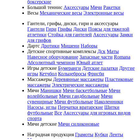
боксерские
Большой теннис
Аксессуары
Мячи
Ракетки
Весы
Механические весы
Электронные весы
Гантели, грифы, диски, гири и аксессуары
Гантели
Гири
Грифы
Диски
Поясы для тяжелой
атлетики
Стойка для гантелей
Аксессуары
Замки
для грифов
Дартс
Дротики
Мишени
Наборы
Детские спортивные комплексы
Дск
Маты
Навесное оборудование
Запасные части
Romana
Абсолютный чемпион
Юный атлет
Игры детские
Бумеранги
Детские палатки
Другие
игры
Кетчбол
Кольцебросы
Фрисби
Массажеры
Деревянные массажеры
Пластиковые
массажеры
Электрические массажеры
Мячи
Манишки
Мячи баскетбольные
Мячи
волейбольные
Мячи гандбольные
Мячи
сувенирные
Мячи футбольные
Наколенники
Насосы, иглы
Перчатки вратарские
Щитки
футбольные
Все
Аксессуары для игровых видов
спорта
Мячи детские
Мячи силиконовые
Наградная продукция
Грамоты
Кубки
Ленты