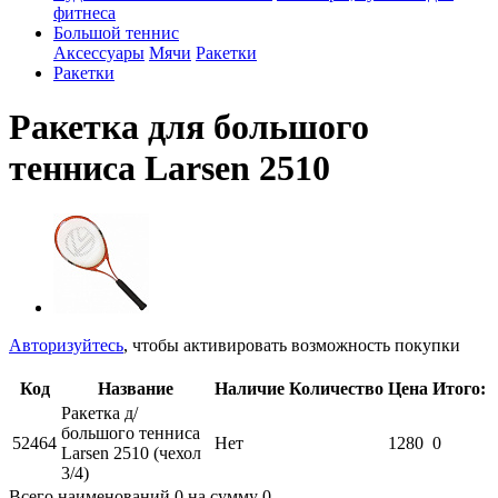
фитнеса
Большой теннис
Аксессуары
Мячи
Ракетки
Ракетки
Ракетка для большого
тенниса Larsen 2510
Авторизуйтесь
, чтобы активировать возможность покупки
Код
Название
Наличие
Количество
Цена
Итого:
Ракетка д/
большого тенниса
52464
Нет
1280
0
Larsen 2510 (чехол
3/4)
Всего наименований
0
на сумму
0