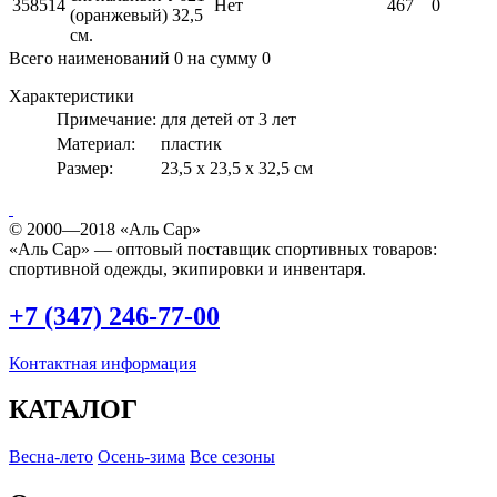
358514
Нет
467
0
(оранжевый) 32,5
см.
Всего наименований
0
на сумму
0
Характеристики
Примечание:
для детей от 3 лет
Материал:
пластик
Размер:
23,5 х 23,5 х 32,5 см
© 2000—2018 «Аль Сар»
«Аль Сар» — оптовый поставщик спортивных товаров:
спортивной одежды, экипировки и инвентаря.
+7 (347) 246-77-00
Контактная информация
КАТАЛОГ
Весна-лето
Осень-зима
Все сезоны