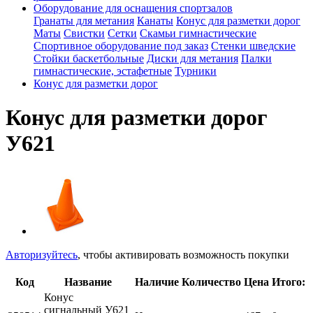
Оборудование для оснащения спортзалов
Гранаты для метания
Канаты
Конус для разметки дорог
Маты
Свистки
Сетки
Скамьи гимнастические
Спортивное оборудование под заказ
Стенки шведские
Стойки баскетбольные
Диски для метания
Палки
гимнастические, эстафетные
Турники
Конус для разметки дорог
Конус для разметки дорог
У621
Авторизуйтесь
, чтобы активировать возможность покупки
Код
Название
Наличие
Количество
Цена
Итого:
Конус
сигнальный У621