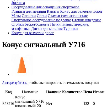
фитнеса
Оборудование для оснащения спортзалов
Гранаты для метания
Канаты
Конус для разметки дорог
Маты
Свистки
Сетки
Скамьи гимнастические
Спортивное оборудование под заказ
Стенки шведские
Стойки баскетбольные
Палки гимнастические,
эстафетные
Диски для метания
Турники
Конус для разметки дорог
Конус сигнальный У716
Авторизуйтесь
, чтобы активировать возможность покупки
Код
Название
Наличие
Количество
Цена
Итого:
Конус
сигнальный У716
358516
Нет
132
0
(оранжевый) 20