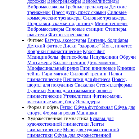
дорожки
Велотренажеры
Велоэллипсоиды
Вибромассажеры
Гребные тренажеры
Детские
тренажеры
Пресс дуги, пресс скамьи
Силовые
коммерческие тренажеры
Силовые тренажеры
Подставки, скамьи под штангу
Министепперы
Вибромассажеры
Силовые станции
Степперы,
шагатели
Фитнес-тренажеры
Фитнес
Батуты, аксессуары
Гантели, бодибары
Детский фитнес
Диски "здоровье"
Йога, пилатес
Коврики гимнастические
Кросс фит
Медицинболы, фитнес-болы
Напульсники
Обручи
Массажеры
Баланс тренинг
Динамометры
Миофасциальный релиз
Гири виниловые
Кинезио
тейпы
Гири мягкие
Силовой тренинг
Палки
гимнастические
Перчатки для фитнеса
Поясы,
шорты для похудания
Скакалки
Степ-платформы
Турники
Упоры для отжиманий, колеса
гимнастические
Утяжелители
Фитнес-мячи,
массажные мячи, босу
Эспандеры
Форма и обувь
Гетры
Обувь футбольная
Обувь для
спорта
Форма игровая
Манишки
Художественная гимнастика
Булавы для
художественной гимнастики
Ленты
гимнастические
Мячи для художественной
гимнастики
Обувь для художественной