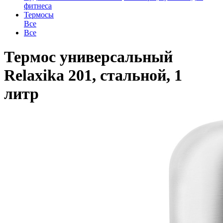
фитнеса
Термосы
Все
Все
Термос универсальный
Relaxika 201, стальной, 1
литр