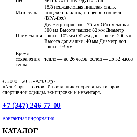
Вес:
нетто: 701 г Вес брутто: 788 г
18/8 нержавеющая пищевая сталь,
Материал:
пищевой пластик, пищевой силикон
(BPA-free)
Диаметр горлышка: 75 мм Объем чашки:
380 мл Высота чашки: 62 мм Диаметр
Примечания:
чашки: 105 мм Объем доп. чашки: 200 мл
Высота доп.чашки: 40 мм Диаметр доп.
чашки: 93 мм
Время
сохранения
тепло — до 26 часов, холод — до 32 часов
тепла:
© 2000—2018 «Аль Сар»
«Аль Сар» — оптовый поставщик спортивных товаров:
спортивной одежды, экипировки и инвентаря.
+7 (347) 246-77-00
Контактная информация
КАТАЛОГ