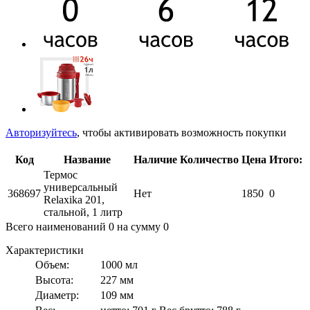
Авторизуйтесь
, чтобы активировать возможность покупки
Код
Название
Наличие
Количество
Цена
Итого:
Термос
универсальный
368697
Нет
1850
0
Relaxika 201,
стальной, 1 литр
Всего наименований
0
на сумму
0
Характеристики
Объем:
1000 мл
Высота:
227 мм
Диаметр:
109 мм