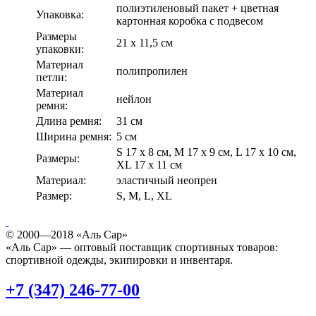
полиэтиленовый пакет + цветная
Упаковка:
картонная коробка с подвесом
Размеры
21 х 11,5 см
упаковки:
Материал
полипропилен
петли:
Материал
нейлон
ремня:
Длина ремня:
31 см
Ширина ремня:
5 см
S 17 x 8 см, М 17 х 9 см, L 17 х 10 см,
Размеры:
XL 17 х 11 см
Материал:
эластичный неопрен
Размер:
S, M, L, XL
© 2000—2018 «Аль Сар»
«Аль Сар» — оптовый поставщик спортивных товаров:
спортивной одежды, экипировки и инвентаря.
+7 (347) 246-77-00