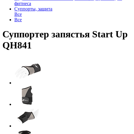
фитнеса
Суппорты, защита
Все
Все
Суппортер запястья Start Up
QH841