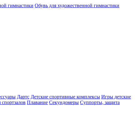
ной гимнастики
Обувь для художественной гимнастики
ессуары
Дартс
Детские спортивные комплексы
Игры детские
 спортзалов
Плавание
Секундомеры
Суппорты, защита