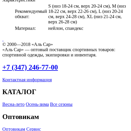
S (низ 18-24 см, верх 20-24 см), М (низ
Рекомендуемый
18-22 см, верх 22-26 см), L (низ 20-24
обхват:
см, верх 24-28 см), XL (низ 21-24 см,
верх 26-28 см)
Материал:
нейлон, спандекс
© 2000—2018 «Аль Сар»
«Аль Сар» — оптовый поставщик спортивных товаров:
спортивной одежды, экипировки и инвентаря.
+7 (347) 246-77-00
Контактная информация
КАТАЛОГ
Весна-лето
Осень-зима
Все сезоны
Оптовикам
Оптовикам
Сервис