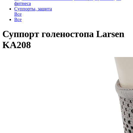
фитнеса
Суппорты, защита
Все
Все
Суппорт голеностопа Larsen
KA208