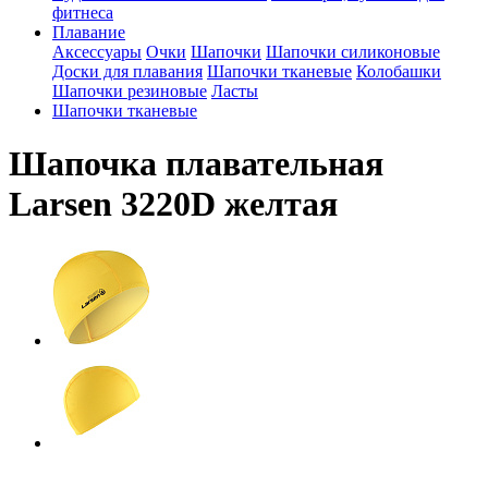
фитнеса
Плавание
Аксессуары
Очки
Шапочки
Шапочки силиконовые
Доски для плавания
Шапочки тканевые
Колобашки
Шапочки резиновые
Ласты
Шапочки тканевые
Шапочка плавательная
Larsen 3220D желтая