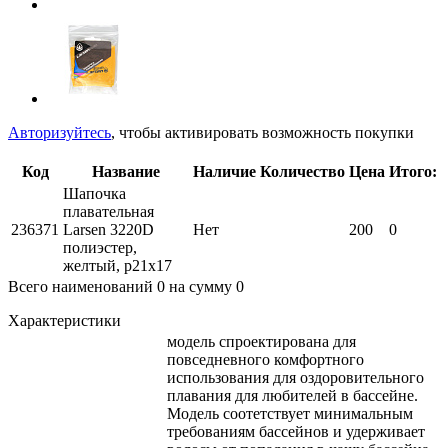
Авторизуйтесь
, чтобы активировать возможность покупки
Код
Название
Наличие
Количество
Цена
Итого:
Шапочка
плавательная
236371
Larsen 3220D
Нет
200
0
полиэстер,
желтый, р21х17
Всего наименований
0
на сумму
0
Характеристики
модель спроектирована для
повседневного комфортного
использования для оздоровительного
плавания для любителей в бассейне.
Модель соотетствует минимальным
требованиям бассейнов и удерживает