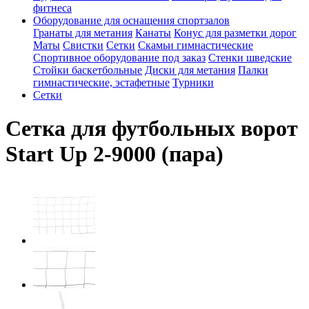
фитнеса
Оборудование для оснащения спортзалов
Гранаты для метания
Канаты
Конус для разметки дорог
Маты
Свистки
Сетки
Скамьи гимнастические
Спортивное оборудование под заказ
Стенки шведские
Стойки баскетбольные
Диски для метания
Палки
гимнастические, эстафетные
Турники
Сетки
Сетка для футбольных ворот
Start Up 2-9000 (пара)