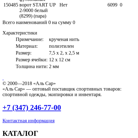
150485
ворот START UP
Нет
6099
0
2-9000 белый
(8299) (пара)
Всего наименований
0
на сумму
0
Характеристики
Примечание:
крученая нить
Материал:
полиэтилен
Размер:
7,5 х 2, х 2,5 м
Размер ячейки:
12 x 12 см
Толщина нити:
2 мм
© 2000—2018 «Аль Сар»
«Аль Сар» — оптовый поставщик спортивных товаров:
спортивной одежды, экипировки и инвентаря.
+7 (347) 246-77-00
Контактная информация
КАТАЛОГ