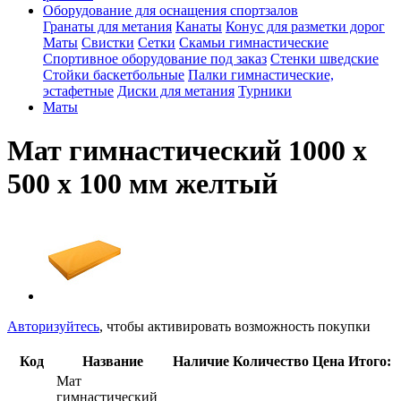
Оборудование для оснащения спортзалов
Гранаты для метания
Канаты
Конус для разметки дорог
Маты
Свистки
Сетки
Скамьи гимнастические
Спортивное оборудование под заказ
Стенки шведские
Стойки баскетбольные
Палки гимнастические,
эстафетные
Диски для метания
Турники
Маты
Мат гимнастический 1000 х
500 х 100 мм желтый
Авторизуйтесь
, чтобы активировать возможность покупки
Код
Название
Наличие
Количество
Цена
Итого:
Мат
гимнастический