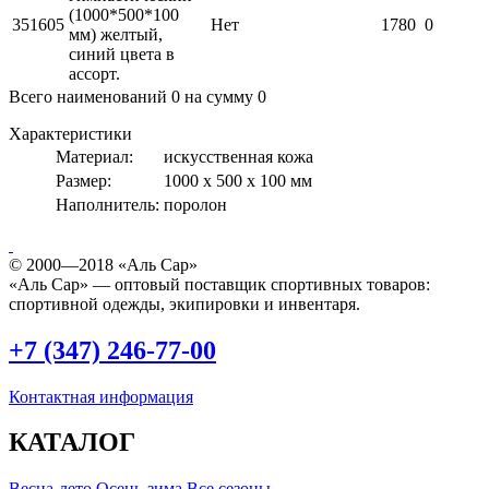
(1000*500*100
351605
Нет
1780
0
мм) желтый,
синий цвета в
ассорт.
Всего наименований
0
на сумму
0
Характеристики
Материал:
искусственная кожа
Размер:
1000 х 500 х 100 мм
Наполнитель:
поролон
© 2000—2018 «Аль Сар»
«Аль Сар» — оптовый поставщик спортивных товаров:
спортивной одежды, экипировки и инвентаря.
+7 (347) 246-77-00
Контактная информация
КАТАЛОГ
Весна-лето
Осень-зима
Все сезоны