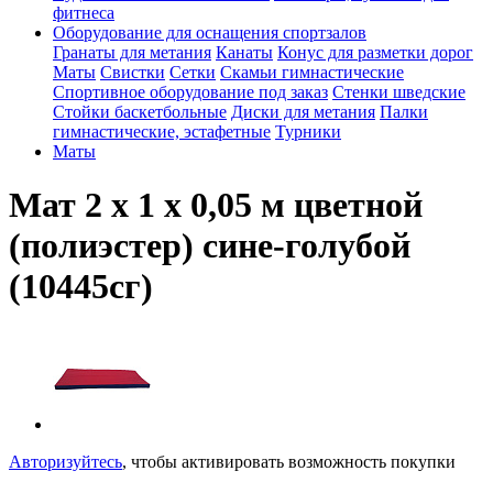
фитнеса
Оборудование для оснащения спортзалов
Гранаты для метания
Канаты
Конус для разметки дорог
Маты
Свистки
Сетки
Скамьи гимнастические
Спортивное оборудование под заказ
Стенки шведские
Стойки баскетбольные
Диски для метания
Палки
гимнастические, эстафетные
Турники
Маты
Мат 2 х 1 х 0,05 м цветной
(полиэстер) сине-голубой
(10445сг)
Авторизуйтесь
, чтобы активировать возможность покупки