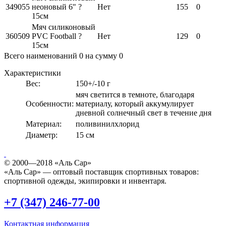
349055
неоновый 6" ?
Нет
155
0
15см
Мяч силиконовый
360509
PVC Football ?
Нет
129
0
15см
Всего наименований
0
на сумму
0
Характеристики
Вес:
150+/-10 г
мяч светится в темноте, благодаря
Особенности:
материалу, который аккумулирует
дневной солнечный свет в течение дня
Материал:
поливинилхлорид
Диаметр:
15 см
© 2000—2018 «Аль Сар»
«Аль Сар» — оптовый поставщик спортивных товаров:
спортивной одежды, экипировки и инвентаря.
+7 (347) 246-77-00
Контактная информация