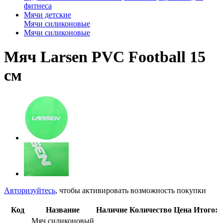
фитнеса
Мячи детские
Мячи силиконовые
Мячи силиконовые
Мяч Larsen PVC Football 15
cм
Авторизуйтесь
, чтобы активировать возможность покупки
Код
Название
Наличие
Количество
Цена
Итого:
Мяч силиконовый