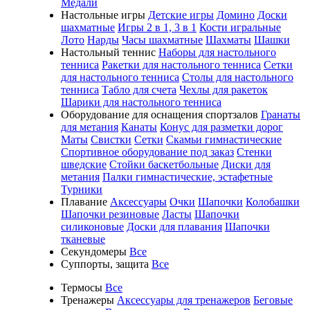
Медали
Настольные игры
Детские игры
Домино
Доски
шахматные
Игры 2 в 1, 3 в 1
Кости игральные
Лото
Нарды
Часы шахматные
Шахматы
Шашки
Настольный теннис
Наборы для настольного
тенниса
Ракетки для настольного тенниса
Сетки
для настольного тенниса
Столы для настольного
тенниса
Табло для счета
Чехлы для ракеток
Шарики для настольного тенниса
Оборудование для оснащения спортзалов
Гранаты
для метания
Канаты
Конус для разметки дорог
Маты
Свистки
Сетки
Скамьи гимнастические
Спортивное оборудование под заказ
Стенки
шведские
Стойки баскетбольные
Диски для
метания
Палки гимнастические, эстафетные
Турники
Плавание
Аксессуары
Очки
Шапочки
Колобашки
Шапочки резиновые
Ласты
Шапочки
силиконовые
Доски для плавания
Шапочки
тканевые
Секундомеры
Все
Суппорты, защита
Все
Термосы
Все
Тренажеры
Аксессуары для тренажеров
Беговые