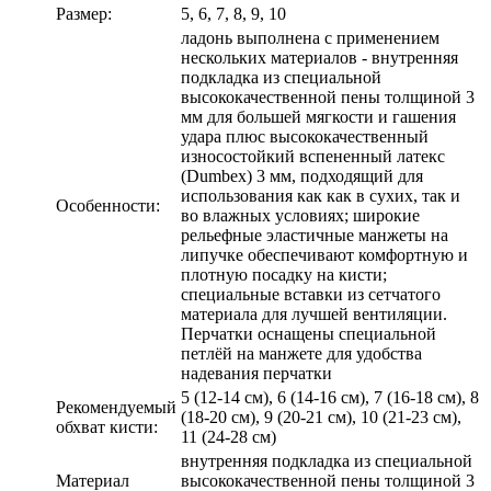
Размер:
5, 6, 7, 8, 9, 10
ладонь выполнена с применением
нескольких материалов - внутренняя
подкладка из специальной
высококачественной пены толщиной 3
мм для большей мягкости и гашения
удара плюс высококачественный
износостойкий вспененный латекс
(Dumbex) 3 мм, подходящий для
использования как как в сухих, так и
Особенности:
во влажных условиях; широкие
рельефные эластичные манжеты на
липучке обеспечивают комфортную и
плотную посадку на кисти;
специальные вставки из сетчатого
материала для лучшей вентиляции.
Перчатки оснащены специальной
петлёй на манжете для удобства
надевания перчатки
5 (12-14 см), 6 (14-16 см), 7 (16-18 см), 8
Рекомендуемый
(18-20 см), 9 (20-21 см), 10 (21-23 см),
обхват кисти:
11 (24-28 см)
внутренняя подкладка из специальной
Материал
высококачественной пены толщиной 3