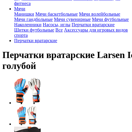
фитнеса
Мячи
Манишки
Мячи баскетбольные
Мячи волейбольные
Мячи гандбольные
Мячи сувенирные
Мячи футбольные
Наколенники
Насосы, иглы
Перчатки вратарские
Щитки футбольные
Все
Аксессуары для игровых видов
спорта
Перчатки вратарские
Перчатки вратарские Larsen I
голубой