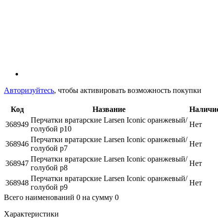
Авторизуйтесь
, чтобы активировать возможность покупки
Код
Название
Наличи
Перчатки вратарские Larsen Iconic оранжевый/
368949
Нет
голубой р10
Перчатки вратарские Larsen Iconic оранжевый/
368946
Нет
голубой р7
Перчатки вратарские Larsen Iconic оранжевый/
368947
Нет
голубой р8
Перчатки вратарские Larsen Iconic оранжевый/
368948
Нет
голубой р9
Всего наименований
0
на сумму
0
Характеристики