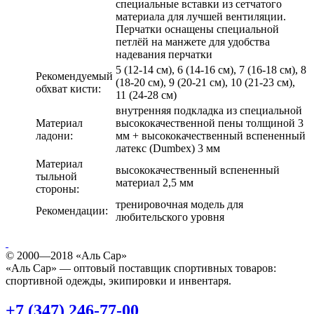
специальные вставки из сетчатого
материала для лучшей вентиляции.
Перчатки оснащены специальной
петлёй на манжете для удобства
надевания перчатки
5 (12-14 см), 6 (14-16 см), 7 (16-18 см), 8
Рекомендуемый
(18-20 см), 9 (20-21 см), 10 (21-23 см),
обхват кисти:
11 (24-28 см)
внутренняя подкладка из специальной
Материал
высококачественной пены толщиной 3
ладони:
мм + высококачественный вспененный
латекс (Dumbex) 3 мм
Материал
высококачественный вспененный
тыльной
материал 2,5 мм
стороны:
тренировочная модель для
Рекомендации:
любительского уровня
© 2000—2018 «Аль Сар»
«Аль Сар» — оптовый поставщик спортивных товаров:
спортивной одежды, экипировки и инвентаря.
+7 (347) 246-77-00