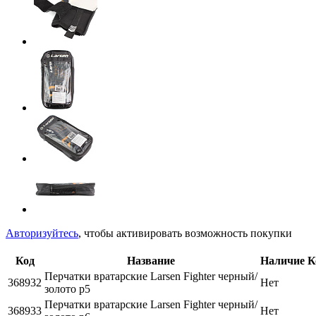
Авторизуйтесь
, чтобы активировать возможность покупки
Код
Название
Наличие
К
Перчатки вратарские Larsen Fighter черный/
368932
Нет
золото р5
Перчатки вратарские Larsen Fighter черный/
368933
Нет