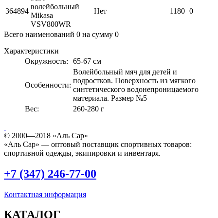
волейбольный
364894
Нет
1180
0
Mikasa
VSV800WR
Всего наименований
0
на сумму
0
Характеристики
Окружность:
65-67 см
Волейбольный мяч для детей и
подростков. Поверхность из мягкого
Особенности:
синтетического водонепроницаемого
материала. Размер №5
Вес:
260-280 г
© 2000—2018 «Аль Сар»
«Аль Сар» — оптовый поставщик спортивных товаров:
спортивной одежды, экипировки и инвентаря.
+7 (347) 246-77-00
Контактная информация
КАТАЛОГ