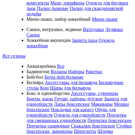
комплекты
Мази, парафины
Одежда для беговых
лыж
Палки лыжные
Палки для скандинавской
ходьбы
Мини-лыжи, набор хоккейный
Мини-лыжи
Санки, ватрушки, ледянки
Ватрушки
Ледянки
Санки
Хоккейная амуниция
Защита паха
Одежда
хоккейная
Все сезоны
Аквааэробика
Все
Бадминтон
Воланы
Наборы
Ракетки
Бейсбол
Биты бейсбольные
Бильярд
Аксессуары для бильярда
Бильярдные
столы
Кии
Шары для бильярда
Бокс и единоборства
Аксессуары, сувениры
Бинты, капы
Груши, наборы детские
Защита для
единоборств
Лапы боксерские
Макивары
Мешки
боксерские
Накладки для каратэ
Обувь для
единоборств
Одежда для единоборств
Перчатки
для смешанных единоборств
Перчатки боксерские
Перчатки снарядные
Скакалки боксерские
Стойки
боксерские, манекены
Шингарты
Шлемы