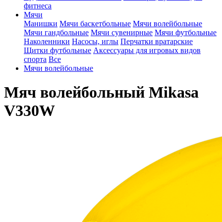
фитнеса
Мячи
Манишки
Мячи баскетбольные
Мячи волейбольные
Мячи гандбольные
Мячи сувенирные
Мячи футбольные
Наколенники
Насосы, иглы
Перчатки вратарские
Щитки футбольные
Аксессуары для игровых видов
спорта
Все
Мячи волейбольные
Мяч волейбольный Mikasa
V330W