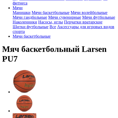
фитнеса
Мячи
Манишки
Мячи баскетбольные
Мячи волейбольные
Мячи гандбольные
Мячи сувенирные
Мячи футбольные
Наколенники
Насосы, иглы
Перчатки вратарские
Щитки футбольные
Все
Аксессуары для игровых видов
спорта
Мячи баскетбольные
Мяч баскетбольный Larsen
PU7