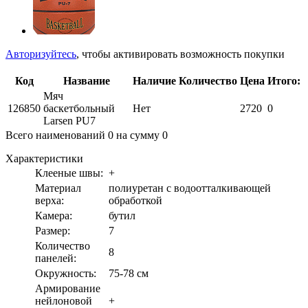
Авторизуйтесь
, чтобы активировать возможность покупки
Код
Название
Наличие
Количество
Цена
Итого:
Мяч
126850
баскетбольный
Нет
2720
0
Larsen PU7
Всего наименований
0
на сумму
0
Характеристики
Клееные швы:
+
Материал
полиуретан с водоотталкивающей
верха:
обработкой
Камера:
бутил
Размер:
7
Количество
8
панелей:
Окружность:
75-78 см
Армирование
нейлоновой
+