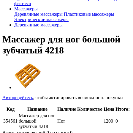
фитнеса
Массажеры
Деревянные массажеры
Пластиковые массажеры
Электрические массажеры
Деревянные массажеры
Массажер для ног большой
зубчатый 4218
Авторизуйтесь
, чтобы активировать возможность покупки
Код
Название
Наличие
Количество
Цена
Итого:
Массажер для ног
354561
большой
Нет
1200
0
зубчатый 4218
Всего наименований
0
на сумму
0