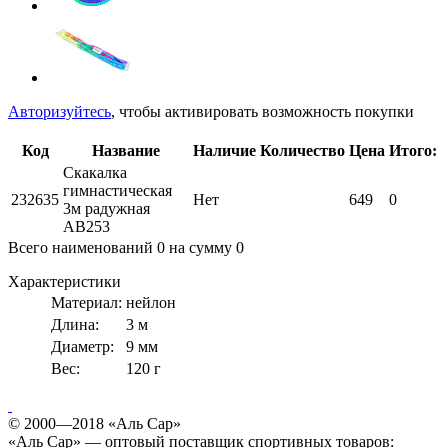
Авторизуйтесь
, чтобы активировать возможность покупки
Код
Название
Наличие
Количество
Цена
Итого:
Скакалка
гимнастическая
232635
Нет
649
0
3м радужная
АВ253
Всего наименований
0
на сумму
0
Характеристики
Материал:
нейлон
Длина:
3 м
Диаметр:
9 мм
Вес:
120 г
© 2000—2018 «Аль Сар»
«Аль Сар» — оптовый поставщик спортивных товаров: