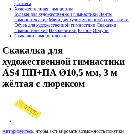
фитнеса
Художественная гимнастика
Булавы для художественной гимнастики
Ленты
гимнастические
Мячи для художественной гимнастики
Обувь для художественной гимнастики
Скакалки
гимнастические
Наколенники
Разное
Обручи
Скакалки гимнастические
Скакалка для
художественной гимнастики
AS4 ПП+ПА Ø10,5 мм, 3 м
жёлтая с люрексом
Авторизуйтесь
, чтобы активировать возможность покупки