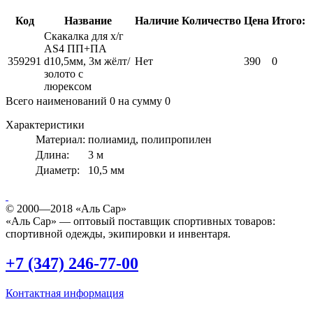
Код
Название
Наличие
Количество
Цена
Итого:
Скакалка для х/г
AS4 ПП+ПА
359291
d10,5мм, 3м жёлт/
Нет
390
0
золото с
люрексом
Всего наименований
0
на сумму
0
Характеристики
Материал:
полиамид, полипропилен
Длина:
3 м
Диаметр:
10,5 мм
© 2000—2018 «Аль Сар»
«Аль Сар» — оптовый поставщик спортивных товаров:
спортивной одежды, экипировки и инвентаря.
+7 (347) 246-77-00
Контактная информация