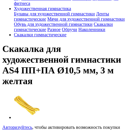
фитнеса
Художественная гимнастика
Булавы для художественной гимнастики
Ленты
гимнастические
Мячи для художественной гимнастики
Обувь для художественной гимнастики
Скакалки
гимнастические
Разное
Обручи
Наколенники
Скакалки гимнастические
Скакалка для
художественной гимнастики
AS4 ПП+ПА Ø10,5 мм, 3 м
желтая
Авторизуйтесь
, чтобы активировать возможность покупки