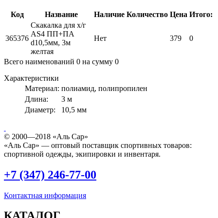
Код
Название
Наличие
Количество
Цена
Итого:
Скакалка для х/г
AS4 ПП+ПА
365376
Нет
379
0
d10,5мм, 3м
желтая
Всего наименований
0
на сумму
0
Характеристики
Материал:
полиамид, полипропилен
Длина:
3 м
Диаметр:
10,5 мм
© 2000—2018 «Аль Сар»
«Аль Сар» — оптовый поставщик спортивных товаров:
спортивной одежды, экипировки и инвентаря.
+7 (347) 246-77-00
Контактная информация
КАТАЛОГ