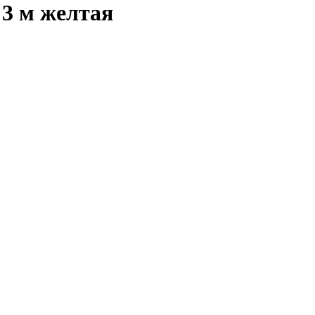
3 м желтая