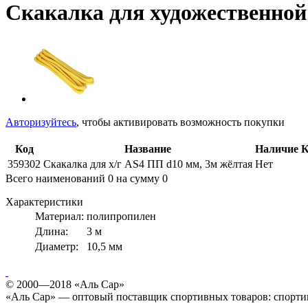
Скакалка для художественной
Авторизуйтесь
, чтобы активировать возможность покупки
Код
Название
Наличие
К
359302
Скакалка для х/г AS4 ПП d10 мм, 3м жёлтая
Нет
Всего наименований
0
на сумму
0
Характеристики
Материал:
полипропилен
Длина:
3 м
Диаметр:
10,5 мм
© 2000—2018 «Аль Сар»
«Аль Сар» — оптовый поставщик спортивных товаров: спорти