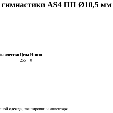
 гимнастики AS4 ПП Ø10,5 мм 
оличество
Цена
Итого:
255
0
вной одежды, экипировки и инвентаря.