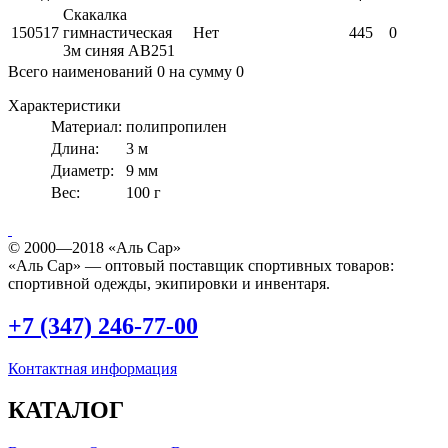
Скакалка
150517
гимнастическая
Нет
445
0
3м синяя AB251
Всего наименований
0
на сумму
0
Характеристики
Материал:
полипропилен
Длина:
3 м
Диаметр:
9 мм
Вес:
100 г
© 2000—2018 «Аль Сар»
«Аль Сар» — оптовый поставщик спортивных товаров:
спортивной одежды, экипировки и инвентаря.
+7 (347) 246-77-00
Контактная информация
КАТАЛОГ