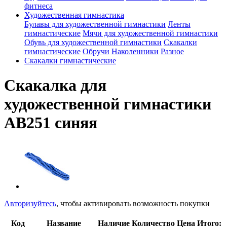
фитнеса
Художественная гимнастика
Булавы для художественной гимнастики
Ленты
гимнастические
Мячи для художественной гимнастики
Обувь для художественной гимнастики
Скакалки
гимнастические
Обручи
Наколенники
Разное
Скакалки гимнастические
Скакалка для
художественной гимнастики
AB251 синяя
Авторизуйтесь
, чтобы активировать возможность покупки
Код
Название
Наличие
Количество
Цена
Итого: