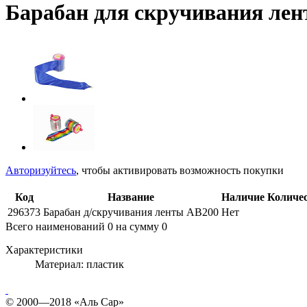
Барабан для скручивания ле
Авторизуйтесь
, чтобы активировать возможность покупки
Код
Название
Наличие
Количе
296373
Барабан д/скручивания ленты AB200
Нет
Всего наименований
0
на сумму
0
Характеристики
Материал:
пластик
© 2000—2018 «Аль Сар»