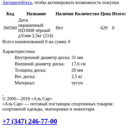
Авторизуйтесь
, чтобы активировать возможность покупки
Код
Название
Наличие
Количество
Цена
Итого:
Диск
окрашенный
360560
Нет
629
0
HD3608 чёрный
д31мм 2,5кг (214)
Всего наименований
0
на сумму
0
Характеристики
Внутренний диаметр диска:
31 мм
Внешний диаметр диска:
17,6 см
Толщина диска:
20 мм
Вес диска:
2,5 кг
Материал:
чугун
© 2000—2018 «Аль Сар»
«Аль Сар» — оптовый поставщик спортивных товаров:
спортивной одежды, экипировки и инвентаря.
+7 (347) 246-77-00