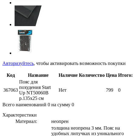
Авторизуйтесь
, чтобы активировать возможность покупки
Код
Название
Наличие
Количество
Цена
Итого:
Пояс для
похудения Start
367063
Нет
799
0
Up NT50060B
р.135х25 см
Всего наименований
0
на сумму
0
Характеристики
Материал:
неопрен
толщина неопрена 3 мм. Пояс на
удобных липучках из уникального