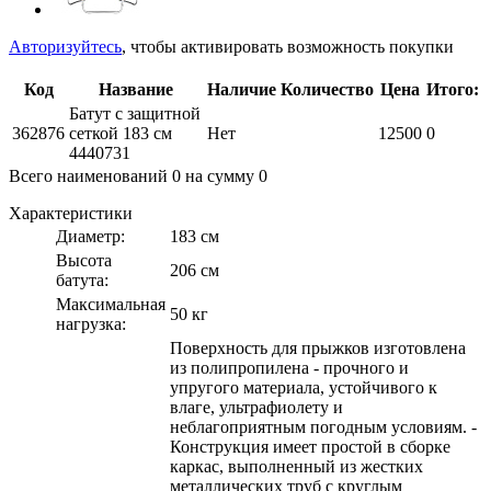
Авторизуйтесь
, чтобы активировать возможность покупки
Код
Название
Наличие
Количество
Цена
Итого:
Батут с защитной
362876
сеткой 183 см
Нет
12500
0
4440731
Всего наименований
0
на сумму
0
Характеристики
Диаметр:
183 см
Высота
206 см
батута:
Максимальная
50 кг
нагрузка:
Поверхность для прыжков изготовлена
из полипропилена - прочного и
упругого материала, устойчивого к
влаге, ультрафиолету и
неблагоприятным погодным условиям. -
Конструкция имеет простой в сборке
каркас, выполненный из жестких
металлических труб с круглым