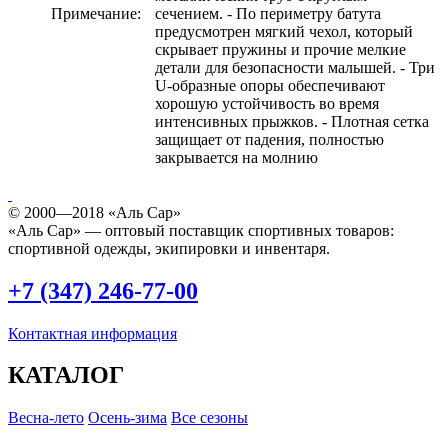
Примечание:
сечением. - По периметру батута
предусмотрен мягкий чехол, который
скрывает пружины и прочие мелкие
детали для безопасности малышей. - Три
U-образные опоры обеспечивают
хорошую устойчивость во время
интенсивных прыжков. - Плотная сетка
защищает от падения, полностью
закрывается на молнию
© 2000—2018 «Аль Сар»
«Аль Сар» — оптовый поставщик спортивных товаров:
спортивной одежды, экипировки и инвентаря.
+7 (347) 246-77-00
Контактная информация
КАТАЛОГ
Весна-лето
Осень-зима
Все сезоны