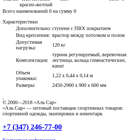
красно-желтый
Всего наименований
0
на сумму
0
Характеристики
Дополнительно:
ступени с ПВХ покрытием
Вид крепления:
враспор между потолком и полом
Допустимая
120 кг
нагрузка:
турник регулируемый, веревочная
Комплектация:
лестница, кольца гимнастические,
канат
Объем
1,22 х 0,44 х 0,14 м
упаковки:
Размеры:
2450-2900 x 900 х 600 мм
© 2000—2018 «Аль Сар»
«Аль Сар» — оптовый поставщик спортивных товаров:
спортивной одежды, экипировки и инвентаря.
+7 (347) 246-77-00