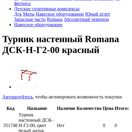
фитнеса
Детские спортивные комплексы
Дск
Маты
Навесное оборудование
Юный атлет
Запасные части
Romana
Абсолютный чемпион
Навесное оборудование
Турник настенный Romana
ДСК-Н-Г2-00 красный
Авторизуйтесь
, чтобы активировать возможность покупки
Код
Название
Наличие
Количество
Цена
Итого:
Турник
настенный ДСК-
351748
Н-Г2-00, цвет
Нет
0
0
белый антик