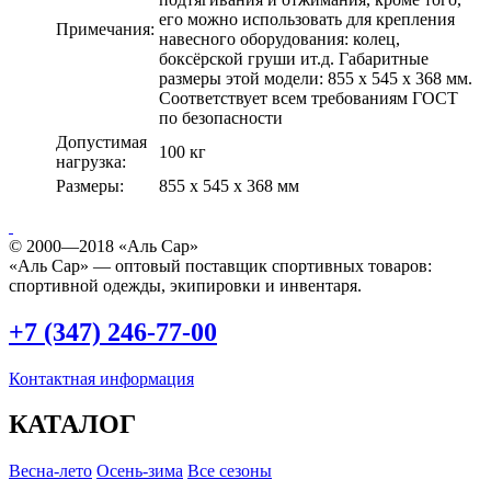
его можно использовать для крепления
Примечания:
навесного оборудования: колец,
боксёрской груши ит.д. Габаритные
размеры этой модели: 855 x 545 x 368 мм.
Соответствует всем требованиям ГОСТ
по безопасности
Допустимая
100 кг
нагрузка:
Размеры:
855 x 545 x 368 мм
© 2000—2018 «Аль Сар»
«Аль Сар» — оптовый поставщик спортивных товаров:
спортивной одежды, экипировки и инвентаря.
+7 (347) 246-77-00
Контактная информация
КАТАЛОГ
Весна-лето
Осень-зима
Все сезоны