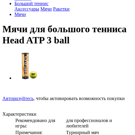
Большой теннис
Аксессуары
Мячи
Ракетки
Мячи
Мячи для большого тенниса
Head ATP 3 ball
Авторизуйтесь
, чтобы активировать возможность покупки
Характеристики
Рекомендовано для
для профессионалов и
игры:
любителей
Примечания:
Турнирный мяч