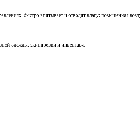
правлениях; быстро впитывает и отводит влагу; повышенная воз
вной одежды, экипировки и инвентаря.