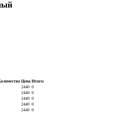
ный
Количество
Цена
Итого:
2440
0
2440
0
2440
0
2440
0
2440
0