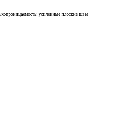
духопроницаемость; усиленные плоские швы